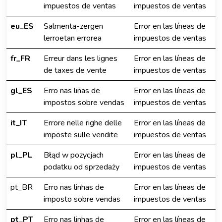
impuestos de ventas
impuestos de ventas
eu_ES
Salmenta-zergen
Error en las líneas de
lerroetan errorea
impuestos de ventas
fr_FR
Erreur dans les lignes
Error en las líneas de
de taxes de vente
impuestos de ventas
gl_ES
Erro nas liñas de
Error en las líneas de
impostos sobre vendas
impuestos de ventas
it_IT
Errore nelle righe delle
Error en las líneas de
imposte sulle vendite
impuestos de ventas
pl_PL
Błąd w pozycjach
Error en las líneas de
podatku od sprzedaży
impuestos de ventas
pt_BR
Erro nas linhas de
Error en las líneas de
imposto sobre vendas
impuestos de ventas
pt_PT
Erro nas linhas de
Error en las líneas de