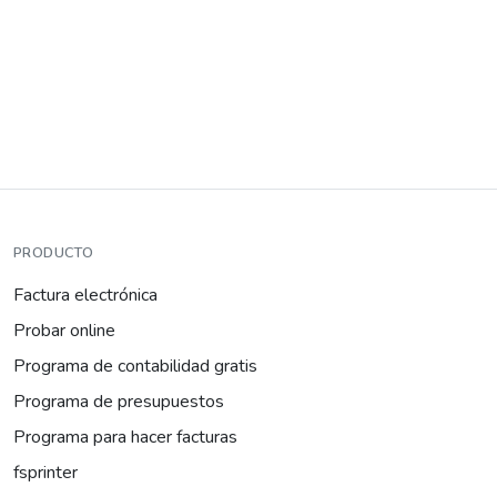
PRODUCTO
Factura electrónica
Probar online
Programa de contabilidad gratis
Programa de presupuestos
Programa para hacer facturas
fsprinter