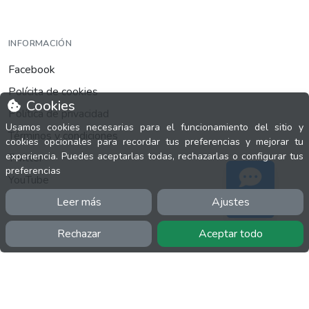
INFORMACIÓN
Facebook
Polícita de cookies
Cookies
Política de privacidad
Usamos cookies necesarias para el funcionamiento del sitio y
Términos y condiciones
cookies opcionales para recordar tus preferencias y mejorar tu
experiencia. Puedes aceptarlas todas, rechazarlas o configurar tus
Twitter
preferencias
YouTube
Leer más
Ajustes
Soporte
Rechazar
Aceptar todo
MÁS
FactuCon
Normativa de facturación
Programa de Partners