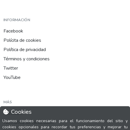
INFORMACIÓN
Facebook
Polícita de cookies
Política de privacidad
Términos y condiciones
Twitter
YouTube
MÁS
Cookies
FactuCon
Usamos cookies necesarias para el funcionamiento del sitio y
Normativa de facturación
cookies opcionales para recordar tus preferencias y mejorar tu