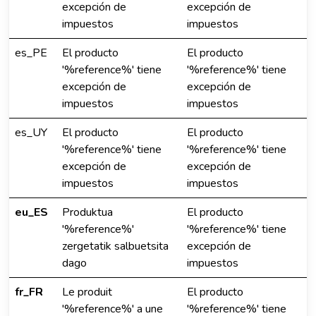
excepción de
excepción de
impuestos
impuestos
es_PE
El producto
El producto
'%reference%' tiene
'%reference%' tiene
excepción de
excepción de
impuestos
impuestos
es_UY
El producto
El producto
'%reference%' tiene
'%reference%' tiene
excepción de
excepción de
impuestos
impuestos
eu_ES
Produktua
El producto
'%reference%'
'%reference%' tiene
zergetatik salbuetsita
excepción de
dago
impuestos
fr_FR
Le produit
El producto
'%reference%' a une
'%reference%' tiene