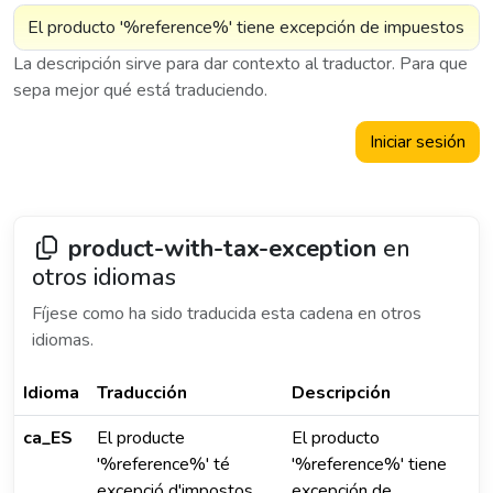
La descripción sirve para dar contexto al traductor. Para que
sepa mejor qué está traduciendo.
Iniciar sesión
product-with-tax-exception
en
otros idiomas
Fíjese como ha sido traducida esta cadena en otros
idiomas.
Idioma
Traducción
Descripción
ca_ES
El producte
El producto
'%reference%' té
'%reference%' tiene
excepció d'impostos
excepción de