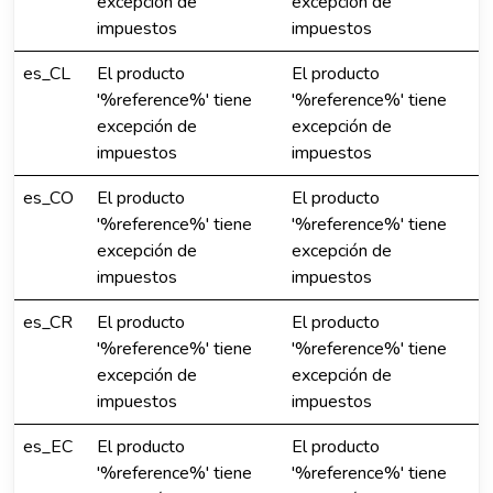
excepción de
excepción de
impuestos
impuestos
es_CL
El producto
El producto
'%reference%' tiene
'%reference%' tiene
excepción de
excepción de
impuestos
impuestos
es_CO
El producto
El producto
'%reference%' tiene
'%reference%' tiene
excepción de
excepción de
impuestos
impuestos
es_CR
El producto
El producto
'%reference%' tiene
'%reference%' tiene
excepción de
excepción de
impuestos
impuestos
es_EC
El producto
El producto
'%reference%' tiene
'%reference%' tiene