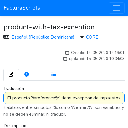
FacturaScripts
product-with-tax-exception
Español (República Dominicana)
CORE
esteban
Creado: 14-05-2026 14:13:01
updated: 15-05-2026 10:04:03
272
7 576
Traducción
Palabras entre símbolos %, como
%email%
, son variables y
no se deben eliminar, ni traducir.
Descripción