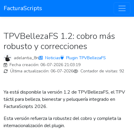
FacturaScripts
TPVBellezaFS 1.2: cobro más
robusto y correcciones
adelantia_8n
Noticias
Plugin TPVBellezaFS
Fecha creación:
06-07-2026 21:03:19
Última actualización:
06-07-2026
Contador de visitas:
92
Ya está disponible la versión 1.2 de TPVBellezaFS, el TPV
táctil para belleza, bienestar y peluquería integrado en
FacturaScripts 2026.
Esta versión refuerza la robustez del cobro y completa la
internacionalización del plugin.