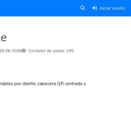
Iniciar sesión
le
18-06-2026
Contador de visitas:
145
nables por cliente, cabecera QR centrada y