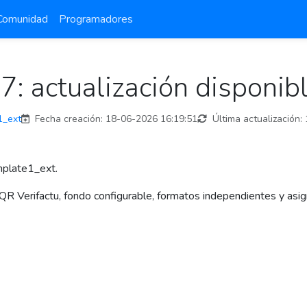
Comunidad
Programadores
: actualización disponib
1_ext
Fecha creación:
18-06-2026 16:19:51
Última actualización:
emplate1_ext.
QR Verifactu, fondo configurable, formatos independientes y asig