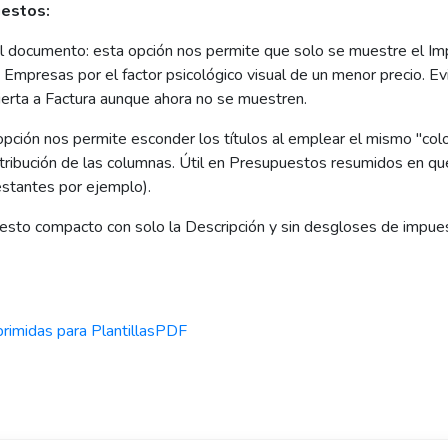
uestos:
el documento: esta opción nos permite que solo se muestre el Imp
 Empresas por el factor psicológico visual de un menor precio. E
erta a Factura aunque ahora no se muestren.
 opción nos permite esconder los títulos al emplear el mismo "co
stribución de las columnas. Útil en Presupuestos resumidos en q
estantes por ejemplo).
to compacto con solo la Descripción y sin desgloses de impue
primidas para PlantillasPDF