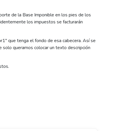
orte de la Base Imponible en los pies de los
videntemente los impuestos se facturarán
lor1" que tenga el fondo de esa cabecera. Así se
ue solo queramos colocar un texto descripción
stos.