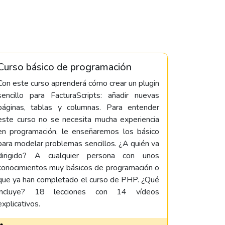
Curso básico de programación
Con este curso aprenderá cómo crear un plugin
sencillo para FacturaScripts: añadir nuevas
páginas, tablas y columnas. Para entender
este curso no se necesita mucha experiencia
en programación, le enseñaremos los básico
para modelar problemas sencillos. ¿A quién va
dirigido? A cualquier persona con unos
conocimientos muy básicos de programación o
que ya han completado el curso de PHP. ¿Qué
incluye? 18 lecciones con 14 vídeos
explicativos.