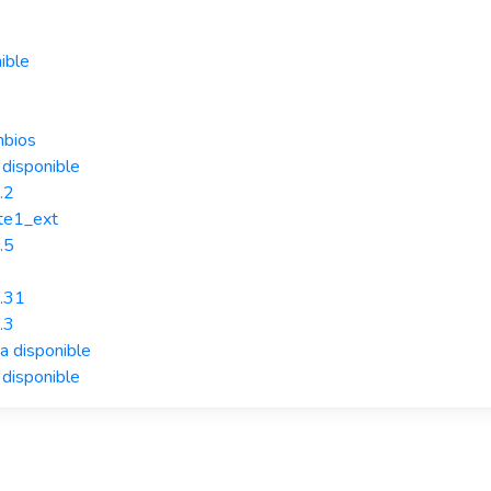
ible
mbios
 disponible
.2
ate1_ext
.5
.31
.3
a disponible
 disponible