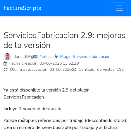
FacturaScripts
ServiciosFabricacion 2.9: mejoras
de la versión
daniel89fg
Noticias
Plugin ServiciosFabricacion
Fecha creación:
03-06-2026 13:52:29
Última actualización:
03-06-2026
Contador de visitas:
192
Ya está disponible la versión 2.9 del plugin
ServiciosFabricacion.
Incluye 1 novedad destacada.
Añade múltiples referencias por trabajo (descontando stock),
crea un número de serie buscable por trabajo y al facturar