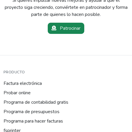
Si quieres impulsar nuevas mejoras y ayudar a que el
proyecto siga creciendo, conviértete en patrocinador y forma
parte de quienes lo hacen posible.
Patrocinar
PRODUCTO
Factura electrónica
Probar online
Programa de contabilidad gratis
Programa de presupuestos
Programa para hacer facturas
fsprinter