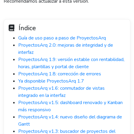
Recomendamos actualizar a esta version.
Índice
Guía de uso paso a paso de ProyectosArq
ProyectosArq 2.0: mejoras de integridad y de
interfaz
ProyectosArq 1.9: versión estable con rentabilidad,
horas, plantillas y portal de cliente
ProyectosArq 1.8: corrección de errores
Ya disponible ProyectosArq 1.7
ProyectosArq v1.6: conmutador de vistas
integrado en la interfaz
ProyectosArq v1.5: dashboard renovado y Kanban
más responsivo
ProyectosArq v1.4: nuevo diseño del diagrama de
Gantt
ProyectosArq v1.3: buscador de proyectos del