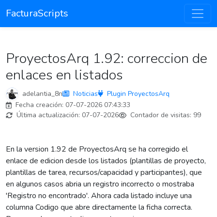
FacturaScripts
ProyectosArq 1.92: correccion de
enlaces en listados
adelantia_8n
Noticias
Plugin ProyectosArq
Fecha creación:
07-07-2026 07:43:33
Última actualización:
07-07-2026
Contador de visitas:
99
En la version 1.92 de ProyectosArq se ha corregido el
enlace de edicion desde los listados (plantillas de proyecto,
plantillas de tarea, recursos/capacidad y participantes), que
en algunos casos abria un registro incorrecto o mostraba
'Registro no encontrado'. Ahora cada listado incluye una
columna Codigo que abre directamente la ficha correcta.