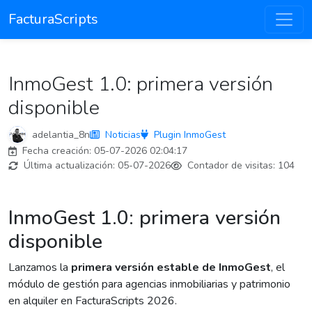
FacturaScripts
InmoGest 1.0: primera versión
disponible
adelantia_8n
Noticias
Plugin InmoGest
Fecha creación:
05-07-2026 02:04:17
Última actualización:
05-07-2026
Contador de visitas:
104
InmoGest 1.0: primera versión
disponible
Lanzamos la
primera versión estable de InmoGest
, el
módulo de gestión para agencias inmobiliarias y patrimonio
en alquiler en FacturaScripts 2026.