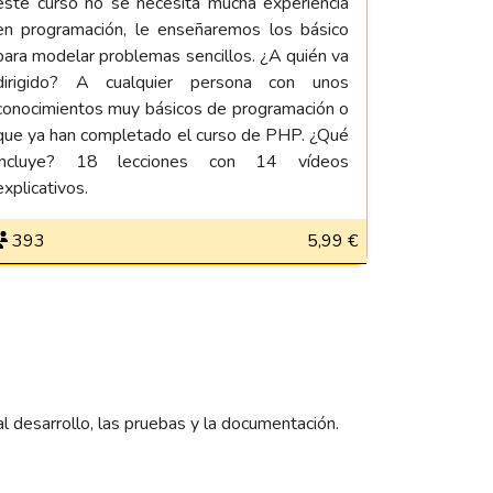
este curso no se necesita mucha experiencia
en programación, le enseñaremos los básico
para modelar problemas sencillos. ¿A quién va
dirigido? A cualquier persona con unos
conocimientos muy básicos de programación o
que ya han completado el curso de PHP. ¿Qué
incluye? 18 lecciones con 14 vídeos
explicativos.
393
5,99 €
desarrollo, las pruebas y la documentación.