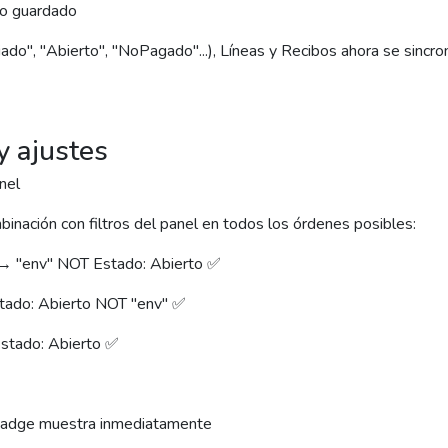
tro guardado
ado", "Abierto", "NoPagado"...), Líneas y Recibos ahora se sincro
y ajustes
nel
nación con filtros del panel en todos los órdenes posibles:
 → "env" NOT Estado: Abierto ✅
ado: Abierto NOT "env" ✅
stado: Abierto ✅
 badge muestra inmediatamente