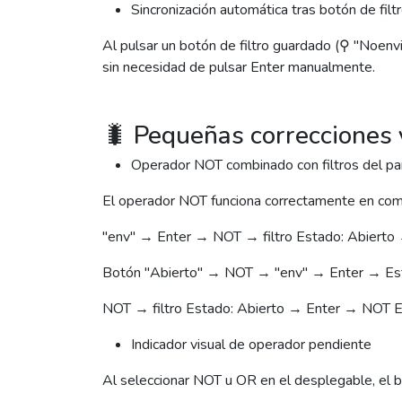
Sincronización automática tras botón de fil
Al pulsar un botón de filtro guardado (⚲ "Noenvi
sin necesidad de pulsar Enter manualmente.
🐛 Pequeñas correcciones 
Operador NOT combinado con filtros del pa
El operador NOT funciona correctamente en combi
"env" → Enter → NOT → filtro Estado: Abierto
Botón "Abierto" → NOT → "env" → Enter → Est
NOT → filtro Estado: Abierto → Enter → NOT E
Indicador visual de operador pendiente
Al seleccionar NOT u OR en el desplegable, el