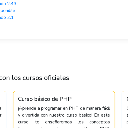
ado 2.43
sponible
ado 2.1
on los cursos oficiales
Curso básico de PHP
a
¡Aprende a programar en PHP de manera fácil
r
y divertida con nuestro curso básico! En este
,
curso, te enseñaremos los conceptos