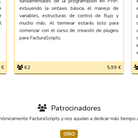
,
fundamentales de la programación en PHP,
e
incluyendo la sintaxis básica, el manejo de
r
variables, estructuras de control de flujo y
l
mucho más. Al terminar estarás listo para
comenzar con el curso de creación de plugins
para FacturaScripts.
 €
62
5,99 €
Patrocinadores
ómicamente FacturaScripts y nos ayudan a dedicar más tiempo al 
ORO