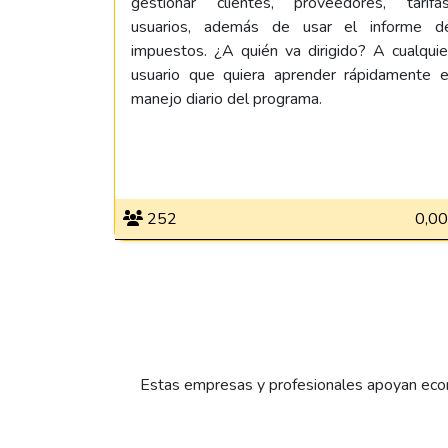
gestionar clientes, proveedores, tarifas
usuarios, además de usar el informe d
impuestos. ¿A quién va dirigido? A cualquie
usuario que quiera aprender rápidamente e
manejo diario del programa.
252
0,00
Estas empresas y profesionales apoyan econ