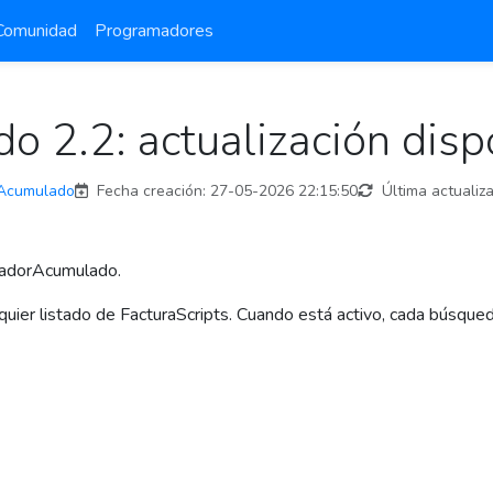
Comunidad
Programadores
 2.2: actualización disp
rAcumulado
Fecha creación:
27-05-2026 22:15:50
Última actualiza
scadorAcumulado.
er listado de FacturaScripts. Cuando está activo, cada búsqueda