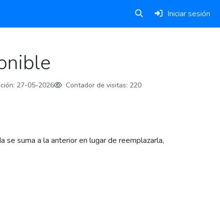
Iniciar sesión
onible
ción:
27-05-2026
Contador de visitas:
220
 se suma a la anterior en lugar de reemplazarla,