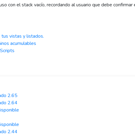
 con el stack vacío, recordando al usuario que debe confirmar 
us vistas y listados.
rminos acumulables
Scripts
ado 2.65
ado 2.64
isponible
isponible
ado 2.44