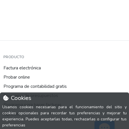
PRODUCTO
Factura electrónica
Probar online
Programa de contabilidad gratis
Programa de presupuestos
Cookies
Programa para hacer facturas
Usamos cookies necesarias para el funcionamiento del sitio y
cookies opcionales para recordar tus preferencias y mejorar tu
fsprinter
experiencia. Puedes aceptarlas todas, rechazarlas o configurar tus
preferencias