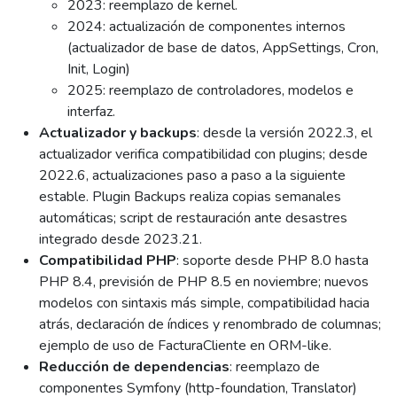
2023: reemplazo de kernel.
2024: actualización de componentes internos
(actualizador de base de datos, AppSettings, Cron,
Init, Login)
2025: reemplazo de controladores, modelos e
interfaz.
Actualizador y backups
: desde la versión 2022.3, el
actualizador verifica compatibilidad con plugins; desde
2022.6, actualizaciones paso a paso a la siguiente
estable. Plugin Backups realiza copias semanales
automáticas; script de restauración ante desastres
integrado desde 2023.21.
Compatibilidad PHP
: soporte desde PHP 8.0 hasta
PHP 8.4, previsión de PHP 8.5 en noviembre; nuevos
modelos con sintaxis más simple, compatibilidad hacia
atrás, declaración de índices y renombrado de columnas;
ejemplo de uso de FacturaCliente en ORM-like.
Reducción de dependencias
: reemplazo de
componentes Symfony (http-foundation, Translator)