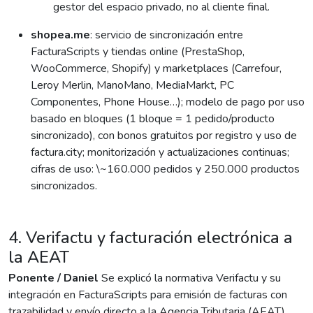
gestor del espacio privado, no al cliente final.
shopea.me
: servicio de sincronización entre
FacturaScripts y tiendas online (PrestaShop,
WooCommerce, Shopify) y marketplaces (Carrefour,
Leroy Merlin, ManoMano, MediaMarkt, PC
Componentes, Phone House…); modelo de pago por uso
basado en bloques (1 bloque = 1 pedido/producto
sincronizado), con bonos gratuitos por registro y uso de
factura.city; monitorización y actualizaciones continuas;
cifras de uso: \~160.000 pedidos y 250.000 productos
sincronizados.
4. Verifactu y facturación electrónica a
la AEAT
Ponente / Daniel
Se explicó la normativa Verifactu y su
integración en FacturaScripts para emisión de facturas con
trazabilidad y envío directo a la Agencia Tributaria (AEAT).