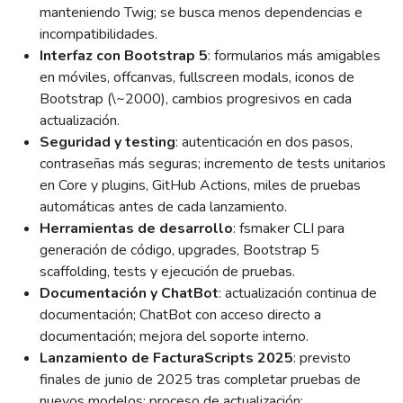
manteniendo Twig; se busca menos dependencias e
incompatibilidades.
Interfaz con Bootstrap 5
: formularios más amigables
en móviles, offcanvas, fullscreen modals, iconos de
Bootstrap (\~2000), cambios progresivos en cada
actualización.
Seguridad y testing
: autenticación en dos pasos,
contraseñas más seguras; incremento de tests unitarios
en Core y plugins, GitHub Actions, miles de pruebas
automáticas antes de cada lanzamiento.
Herramientas de desarrollo
: fsmaker CLI para
generación de código, upgrades, Bootstrap 5
scaffolding, tests y ejecución de pruebas.
Documentación y ChatBot
: actualización continua de
documentación; ChatBot con acceso directo a
documentación; mejora del soporte interno.
Lanzamiento de FacturaScripts 2025
: previsto
finales de junio de 2025 tras completar pruebas de
nuevos modelos; proceso de actualización: