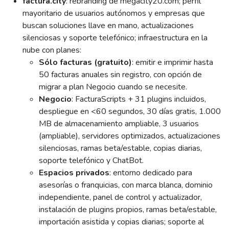
factura.city
: rebranding de megacity20.com; perfil
mayoritario de usuarios autónomos y empresas que
buscan soluciones llave en mano, actualizaciones
silenciosas y soporte telefónico; infraestructura en la
nube con planes:
Sólo facturas (gratuito)
: emitir e imprimir hasta
50 facturas anuales sin registro, con opción de
migrar a plan Negocio cuando se necesite.
Negocio
: FacturaScripts + 31 plugins incluidos,
despliegue en <60 segundos, 30 días gratis, 1.000
MB de almacenamiento ampliable, 3 usuarios
(ampliable), servidores optimizados, actualizaciones
silenciosas, ramas beta/estable, copias diarias,
soporte telefónico y ChatBot.
Espacios privados
: entorno dedicado para
asesorías o franquicias, con marca blanca, dominio
independiente, panel de control y actualizador,
instalación de plugins propios, ramas beta/estable,
importación asistida y copias diarias; soporte al