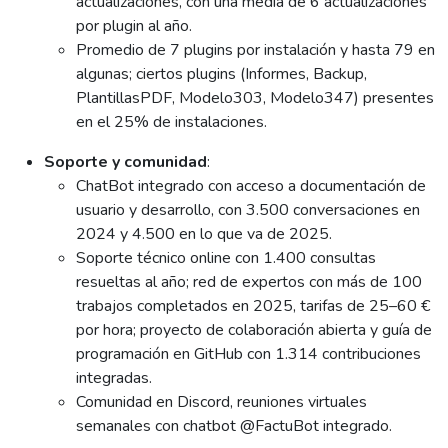
actualizaciones, con una media de 6 actualizaciones
por plugin al año.
Promedio de 7 plugins por instalación y hasta 79 en
algunas; ciertos plugins (Informes, Backup,
PlantillasPDF, Modelo303, Modelo347) presentes
en el 25% de instalaciones.
Soporte y comunidad
:
ChatBot integrado con acceso a documentación de
usuario y desarrollo, con 3.500 conversaciones en
2024 y 4.500 en lo que va de 2025.
Soporte técnico online con 1.400 consultas
resueltas al año; red de expertos con más de 100
trabajos completados en 2025, tarifas de 25–60 €
por hora; proyecto de colaboración abierta y guía de
programación en GitHub con 1.314 contribuciones
integradas.
Comunidad en Discord, reuniones virtuales
semanales con chatbot @FactuBot integrado.