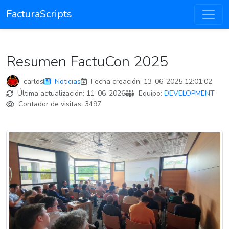
FacturaScripts
Resumen FactuCon 2025
carlos
Noticias
Fecha creación:
13-06-2025 12:01:02
Última actualización:
11-06-2026
Equipo:
DEVELOPMENT
Contador de visitas:
3497